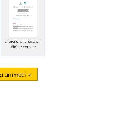
Literatura tcheca em
Vitória convite
a animaci «