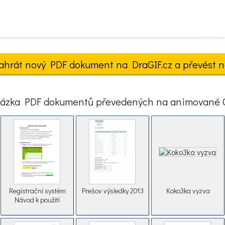
ahrát nový PDF dokument na DraGIF.cz a převést n
ázka PDF dokumentů převedených na animované 
Registrační systém
Prešov výsledky 2013
Koko3ka vyzva
Návod k použití