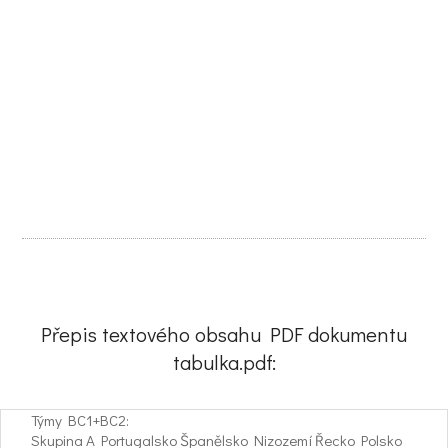
Přepis textového obsahu PDF dokumentu
tabulka.pdf:
Týmy BC1+BC2:
Skupina A Portugalsko Španělsko Nizozemí Řecko Polsko