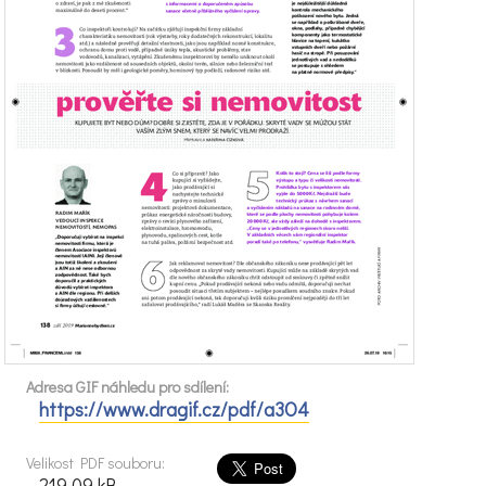
Adresa GIF náhledu pro sdílení:
https://www.dragif.cz/pdf/a3O4
Velikost PDF souboru:
219.09 kB