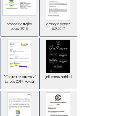
propozicie trojboj
granty a dotace
cacov 2018
6.9.2017
Příprava Mistrovství
grill menu nahled
Evropy 2017 Povoa