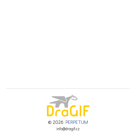
© 2026
PERPETUM
info@dragif.cz