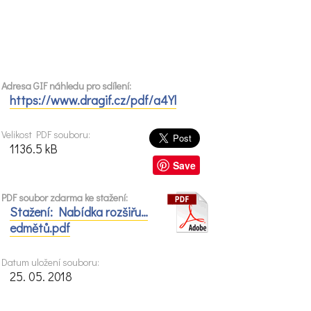
Adresa GIF náhledu pro sdílení:
https://www.dragif.cz/pdf/a4Yl
Velikost PDF souboru:
1136.5 kB
Save
PDF soubor zdarma ke stažení:
Stažení: Nabídka rozšiřu…
edmětů.pdf
Datum uložení souboru:
25. 05. 2018