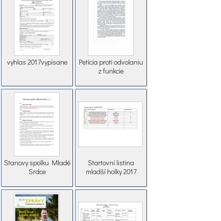
vyhlas 2017vypisane
Petícia proti odvolaniu
z funkcie
Stanovy spolku Mladé
Startovní listina
Srdce
mladší holky 2017