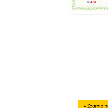
» Zdarma n