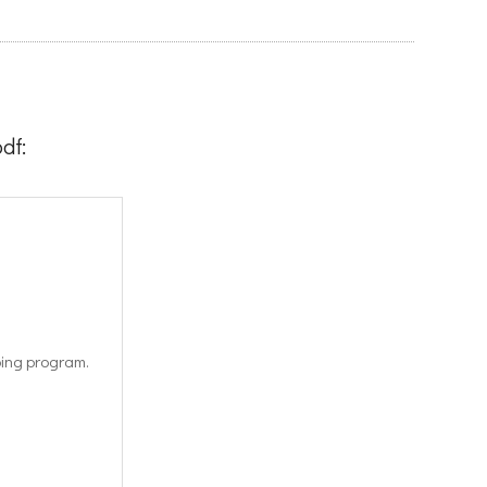
df:
ping program.