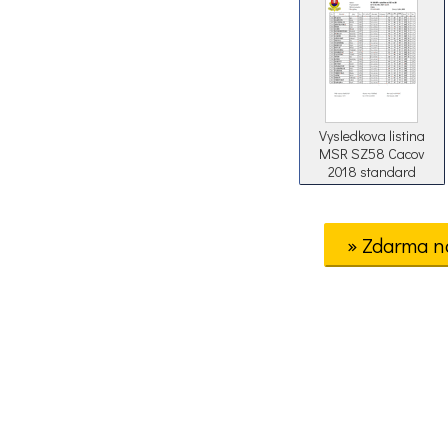
Vysledkova listina
MSR SZ58 Cacov
2018 standard
» Zdarma n