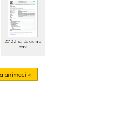
2012 Zhu, Calcium a
bone
a animaci «