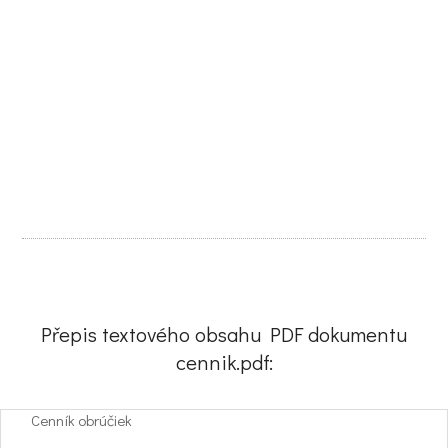
Přepis textového obsahu PDF dokumentu
cennik.pdf:
Cenník obrúčiek