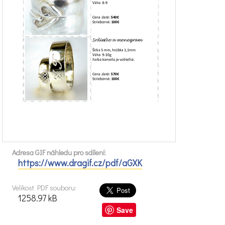
Adresa GIF náhledu pro sdílení:
https://www.dragif.cz/pdf/aGXK
Velikost PDF souboru:
1258.97 kB
Save