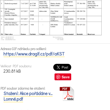
Adresa GIF náhledu pro sdílení:
https://www.dragif.cz/pdf/aKST
Velikost PDF souboru:
230.81 kB
Save
PDF soubor zdarma ke stažení:
Stažení: Akce pořádáne v…
Lomné.pdf