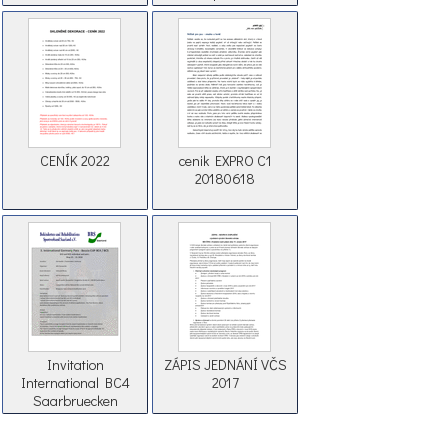
CENÍK 2022
cenik EXPRO C1
20180618
Invitation
ZÁPIS JEDNÁNÍ VČS
International BC4
2017
Saarbruecken
GERMANY 2018 (2)