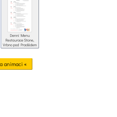
Denní Menu
Restaurace Stone,
Vrbno pod Pradědem
a animaci «