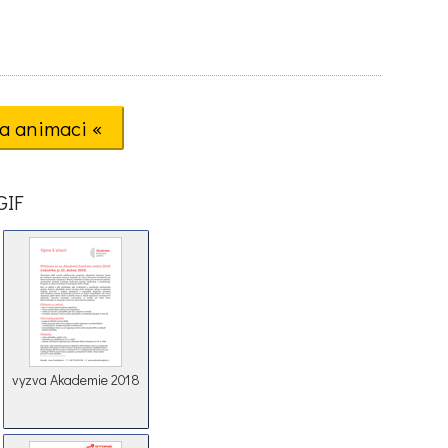
a animaci «
GIF
vyzva Akademie 2018