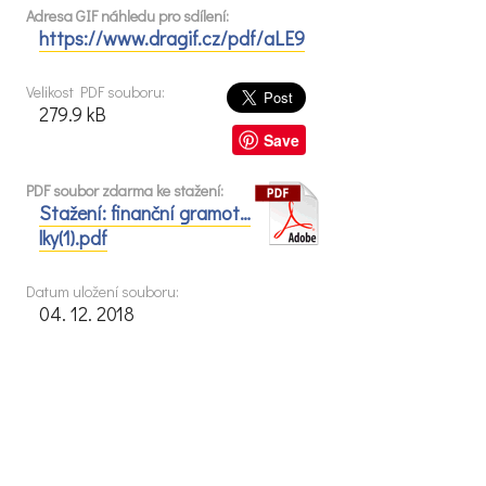
Adresa GIF náhledu pro sdílení:
https://www.dragif.cz/pdf/aLE9
Velikost PDF souboru:
279.9 kB
Save
PDF soubor zdarma ke stažení:
Stažení: finanční gramot…
lky(1).pdf
Datum uložení souboru:
04. 12. 2018