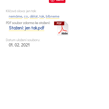
Klíčová slova: jen tak:
nemáme
,
co
,
dělat
,
tak
,
blbneme
PDF soubor zdarma ke stažení:
Stažení: jen tak.pdf
Datum uložení souboru:
01. 02. 2021