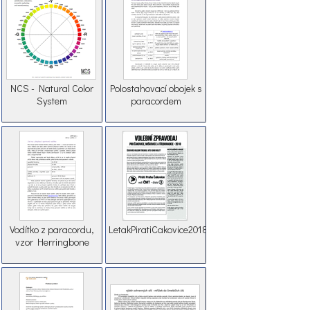
NCS - Natural Color
Polostahovací obojek s
System
paracordem
Vodítko z paracordu,
LetakPiratiCakovice2018
vzor Herringbone