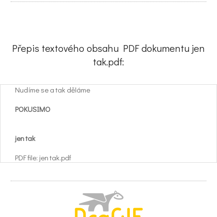
Přepis textového obsahu PDF dokumentu jen
tak.pdf:
Nudíme se a tak děláme
POKUSIMO
jen tak
PDF file: jen tak.pdf