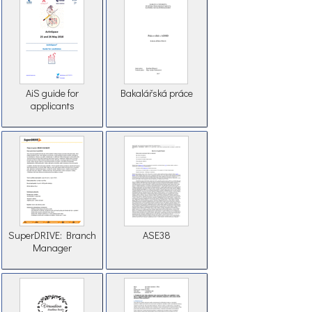
AiS guide for
Bakalářská práce
applicants
SuperDRIVE: Branch
ASE38
Manager