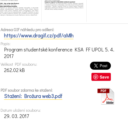
Adresa GIF náhledu pro sdílení:
https://www.dragif.cz/pdf/aMlh
Popis:
Program studentské konference KSA FF UPOL 5. 4.
2017
Velikost PDF souboru:
262.02 kB
Save
PDF soubor zdarma ke stažení:
Stažení: Brožura web3.pdf
Datum uložení souboru:
29. 03. 2017