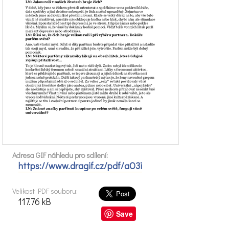
Adresa GIF náhledu pro sdílení:
https://www.dragif.cz/pdf/aO3i
Velikost PDF souboru:
117.76 kB
Save