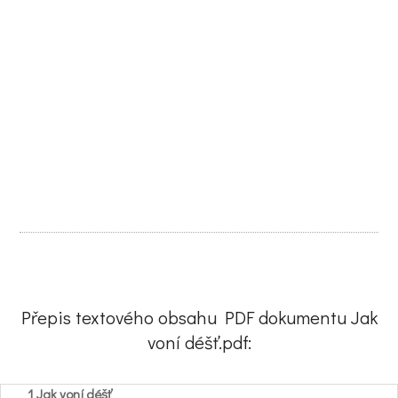
Přepis textového obsahu PDF dokumentu Jak
voní déšť.pdf:
1 Jak voní déšť