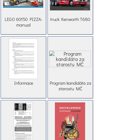
LEGO 60150 PIZZA-
truck Kenworth T680
manual
Informace
Program kandidáta za
starostu MČ