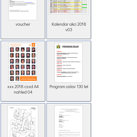
voucher
Kalendar akci 2018
v03
xxx 2018 cssd A4
Program oslav 130 let
nahled 04