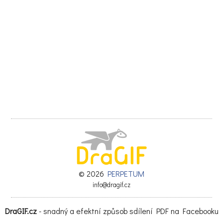
© 2026
PERPETUM
info@dragif.cz
DraGIF.cz
- snadný a efektní způsob sdílení PDF na Facebooku