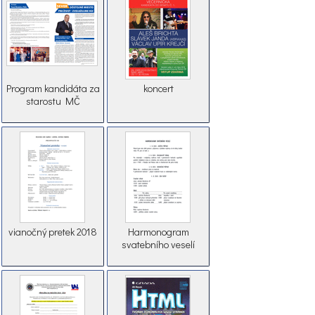
Program kandidáta za
koncert
starostu MČ
vianočný pretek 2018
Harmonogram
svatebního veselí