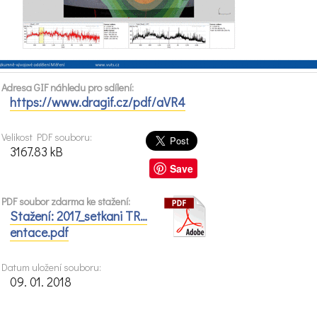
Adresa GIF náhledu pro sdílení:
https://www.dragif.cz/pdf/aVR4
Velikost PDF souboru:
3167.83 kB
Save
PDF soubor zdarma ke stažení:
Stažení: 2017_setkani TR…
entace.pdf
Datum uložení souboru:
09. 01. 2018