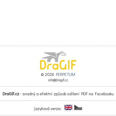
© 2026
PERPETUM
info@dragif.cz
DraGIF.cz
- snadný a efektní způsob sdílení PDF na Facebooku
jazyková verze: