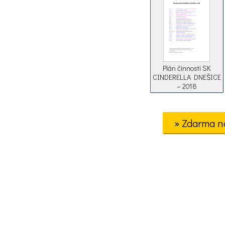
Plán činnosti SK
CINDERELLA DNEŠICE
– 2018
» Zdarma n