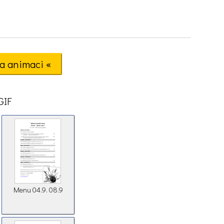
a animaci «
GIF
Menu 04.9. 08.9