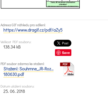
Adresa GIF náhledu pro sdílení:
https://www.dragif.cz/pdf/aZy5
Velikost PDF souboru:
138.34 kB
Save
PDF soubor zdarma ke stažení:
Stažení: Souhrnne_JR-Roz…
180630.pdf
Datum uložení souboru:
25. 06. 2018