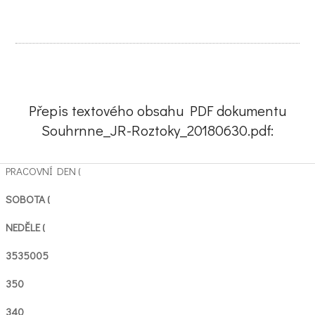
Přepis textového obsahu PDF dokumentu
Souhrnne_JR-Roztoky_20180630.pdf:
PRACOVNÍ DEN (
SOBOTA (
NEDĚLE (
3535005
350
340