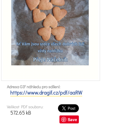
Adresa GIF náhledu pro sdílení:
https://www.dragif.cz/pdf/aaRW
Velikost PDF souboru:
572.65 kB
Save