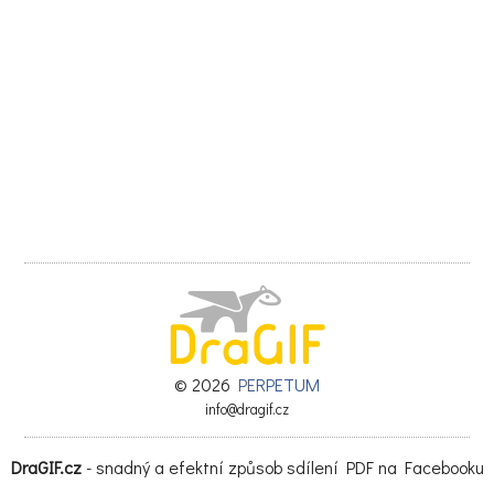
© 2026
PERPETUM
info@dragif.cz
DraGIF.cz
- snadný a efektní způsob sdílení PDF na Facebooku