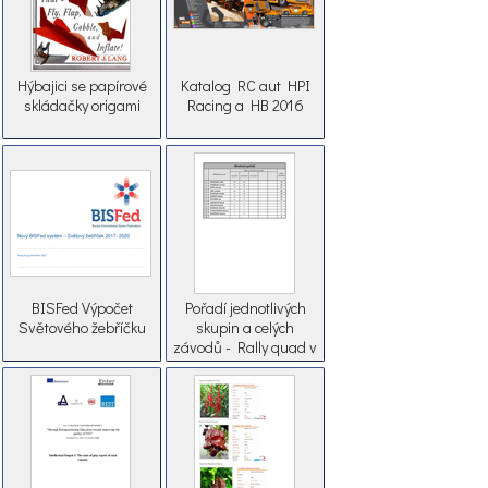
Hýbajici se papírové
Katalog RC aut HPI
skládačky origami
Racing a HB 2016
BISFed Výpočet
Pořadí jednotlivých
Světového žebříčku
skupin a celých
závodů - Rally quad v
Plzeňském kraji