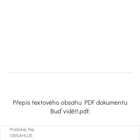
Přepis textového obsahu PDF dokumentu
Buď vidět!.pdf:
Pražskej Rej
OBSAHUJE: