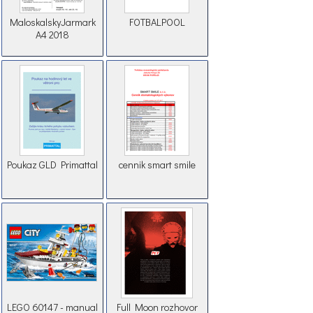
MaloskalskyJarmark
FOTBALPOOL
A4 2018
Poukaz GLD Primattal
cennik smart smile
LEGO 60147 - manual
Full Moon rozhovor