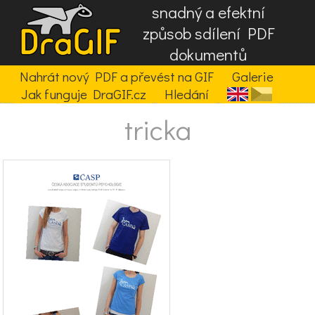
snadný a efektní
způsob sdílení PDF
dokumentů
Nahrát nový PDF a převést na GIF
Galerie
Jak funguje DraGIF.cz
Hledání
tricka