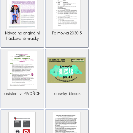
Návod na originální
Palmovka 2030 5
háčkované hračky
asistent v PIVOŇCE
lousnky_blesak