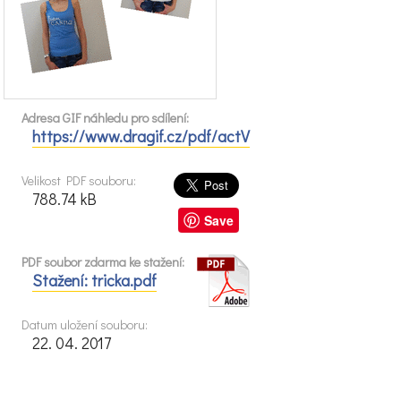
Adresa GIF náhledu pro sdílení:
https://www.dragif.cz/pdf/actV
Velikost PDF souboru:
788.74 kB
Save
PDF soubor zdarma ke stažení:
Stažení: tricka.pdf
Datum uložení souboru:
22. 04. 2017