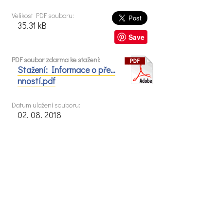
Velikost PDF souboru:
35.31 kB
Save
PDF soubor zdarma ke stažení:
Stažení: Informace o pře…
nností.pdf
Datum uložení souboru:
02. 08. 2018