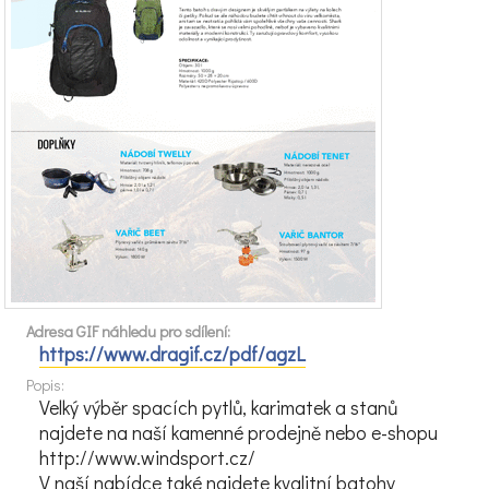
Adresa GIF náhledu pro sdílení:
https://www.dragif.cz/pdf/agzL
Popis:
Velký výběr spacích pytlů, karimatek a stanů
najdete na naší kamenné prodejně nebo e-shopu
http://www.windsport.cz/
V naší nabídce také najdete kvalitní batohy