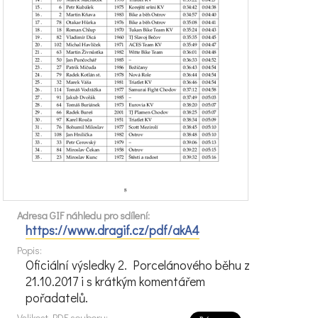
Adresa GIF náhledu pro sdílení:
https://www.dragif.cz/pdf/akA4
Popis:
Oficiální výsledky 2. Porcelánového běhu z
21.10.2017 i s krátkým komentářem
pořadatelů.
Velikost PDF souboru: