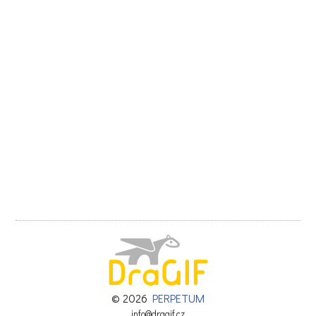
© 2026
PERPETUM
info@dragif.cz