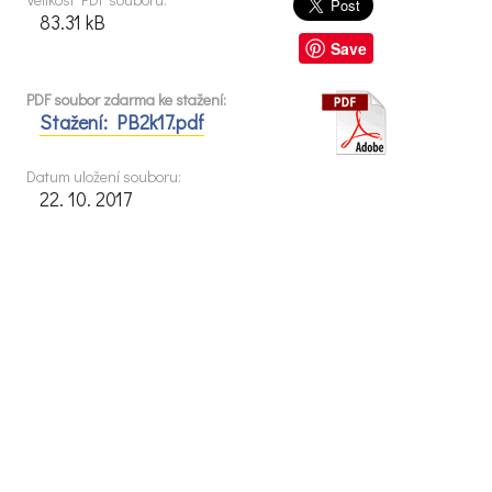
83.31 kB
Save
PDF soubor zdarma ke stažení:
Stažení: PB2k17.pdf
Datum uložení souboru:
22. 10. 2017