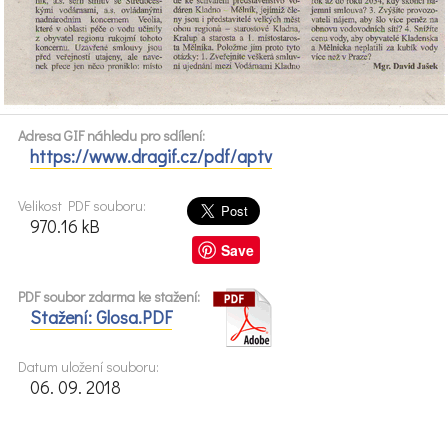
Adresa GIF náhledu pro sdílení:
https://www.dragif.cz/pdf/aptv
Velikost PDF souboru:
970.16 kB
Save
PDF soubor zdarma ke stažení:
Stažení: Glosa.PDF
Datum uložení souboru:
06. 09. 2018