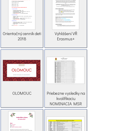
Orientačný cenník deti
Vyhlášení VŘ
2018
Erasmus+
OLOMOUC
Priebezne vysledky na
kvalifikaciu
NOMINACIA MSR
2018 4K