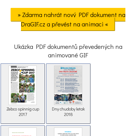
» Zdarma nahrát nový PDF dokument na
DraGIF.cz a převést na animaci «
Ukázka PDF dokumentů převedených na
animované GIF
Zebco spinnig cup
Dny chudoby letak
2017
2018