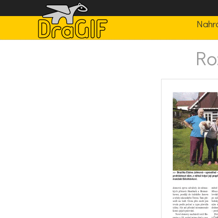
Nahrá
Ro