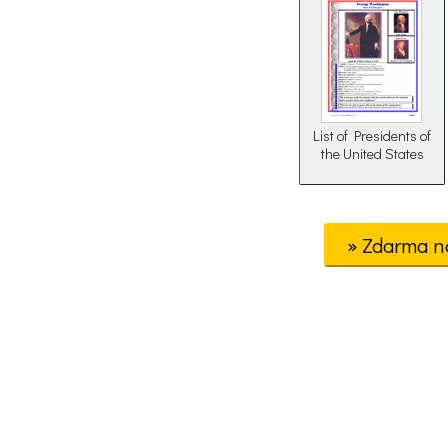
List of Presidents of
the United States
» Zdarma n