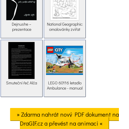
Dejnushe –
National Geographic:
prezentace
omalovánky zvířat
Smuteční řeč Alča
LEGO 60116 letadlo
Ambulance - manual
» Zdarma nahrát nový PDF dokument na
DraGIF.cz a převést na animaci «