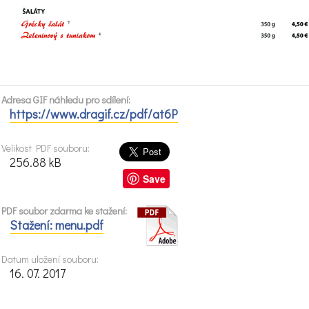
Adresa GIF náhledu pro sdílení:
https://www.dragif.cz/pdf/at6P
Velikost PDF souboru:
256.88 kB
Save
PDF soubor zdarma ke stažení:
Stažení: menu.pdf
Datum uložení souboru:
16. 07. 2017