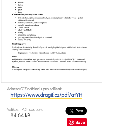
Adresa GIF náhledu pro sdílení:
https://www.dragif.cz/pdf/atYH
Velikost PDF souboru:
84.64 kB
Save