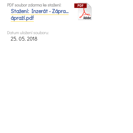
PDF soubor zdarma ke stažení:
Stažení: Inzerát - Zápra…
ápraží.pdf
Datum uložení souboru:
25. 05. 2018