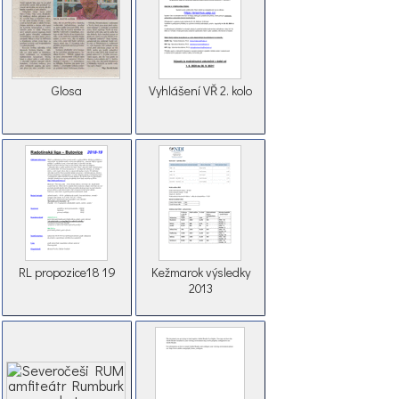
Glosa
Vyhlášení VŘ 2. kolo
RL propozice18 19
Kežmarok výsledky
2013