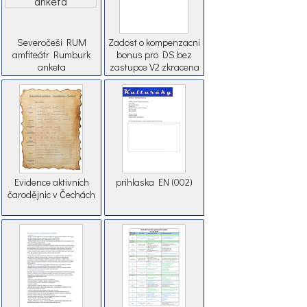
Severočeši RUM
Zadost o kompenzacni
amfiteátr Rumburk
bonus pro DS bez
anketa
zastupce V2 zkracena
2
Evidence aktivních
prihlaska EN (002)
čarodějnic v Čechách