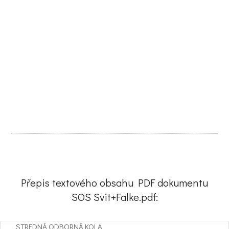
Přepis textového obsahu PDF dokumentu
SOS Svit+Falke.pdf:
STREDNÁ ODBORNÁ KOLA