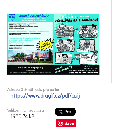
Adresa GIF náhledu pro sdílení:
https://www.dragif.cz/pdf/auij
Velikost PDF souboru:
1980.74 kB
Save