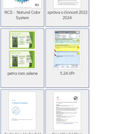
NCS - Natural Color
zpráva o činnosti 2022
System
2024
petra ram zelene
5.24.VPr