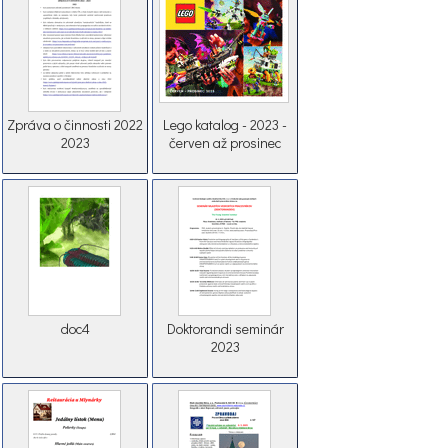
Zpráva o činnosti 2022
Lego katalog - 2023 -
2023
červen až prosinec
doc4
Doktorandi seminár
2023