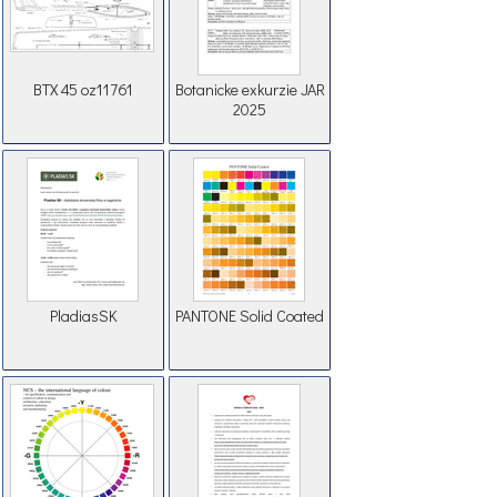
BTX 45 oz11761
Botanicke exkurzie JAR
2025
PladiasSK
PANTONE Solid Coated