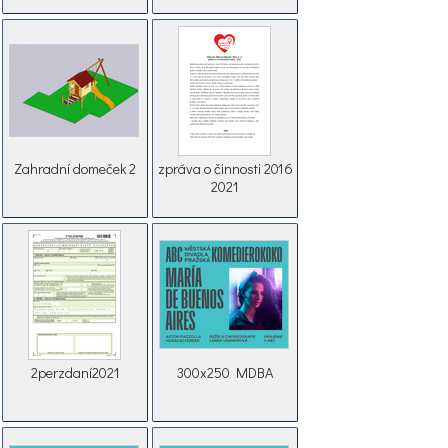
Zahradní domeček 2
zpráva o činnosti 2016
2021
2perzdaní2021
300x250 MDBA